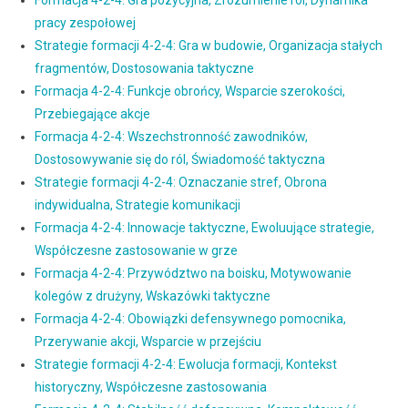
Formacja 4-2-4: Gra pozycyjna, Zrozumienie ról, Dynamika
pracy zespołowej
Strategie formacji 4-2-4: Gra w budowie, Organizacja stałych
fragmentów, Dostosowania taktyczne
Formacja 4-2-4: Funkcje obrońcy, Wsparcie szerokości,
Przebiegające akcje
Formacja 4-2-4: Wszechstronność zawodników,
Dostosowywanie się do ról, Świadomość taktyczna
Strategie formacji 4-2-4: Oznaczanie stref, Obrona
indywidualna, Strategie komunikacji
Formacja 4-2-4: Innowacje taktyczne, Ewoluujące strategie,
Współczesne zastosowanie w grze
Formacja 4-2-4: Przywództwo na boisku, Motywowanie
kolegów z drużyny, Wskazówki taktyczne
Formacja 4-2-4: Obowiązki defensywnego pomocnika,
Przerywanie akcji, Wsparcie w przejściu
Strategie formacji 4-2-4: Ewolucja formacji, Kontekst
historyczny, Współczesne zastosowania