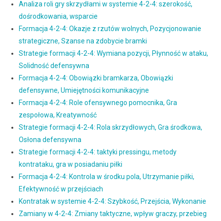
Analiza roli gry skrzydłami w systemie 4-2-4: szerokość,
dośrodkowania, wsparcie
Formacja 4-2-4: Okazje z rzutów wolnych, Pozycjonowanie
strategiczne, Szanse na zdobycie bramki
Strategie formacji 4-2-4: Wymiana pozycji, Płynność w ataku,
Solidność defensywna
Formacja 4-2-4: Obowiązki bramkarza, Obowiązki
defensywne, Umiejętności komunikacyjne
Formacja 4-2-4: Role ofensywnego pomocnika, Gra
zespołowa, Kreatywność
Strategie formacji 4-2-4: Rola skrzydłowych, Gra środkowa,
Osłona defensywna
Strategie formacji 4-2-4: taktyki pressingu, metody
kontrataku, gra w posiadaniu piłki
Formacja 4-2-4: Kontrola w środku pola, Utrzymanie piłki,
Efektywność w przejściach
Kontratak w systemie 4-2-4: Szybkość, Przejścia, Wykonanie
Zamiany w 4-2-4: Zmiany taktyczne, wpływ graczy, przebieg