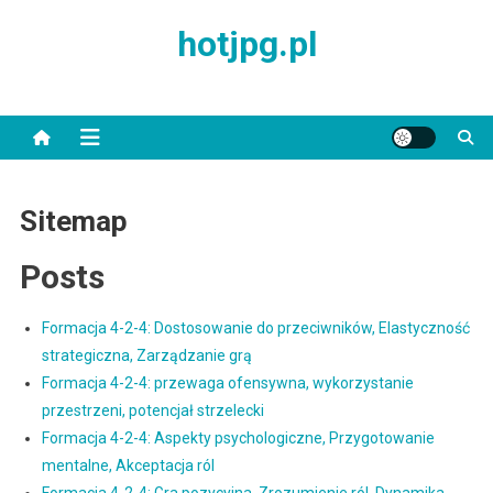
Skip
hotjpg.pl
to
content
Sitemap
Posts
Formacja 4-2-4: Dostosowanie do przeciwników, Elastyczność
strategiczna, Zarządzanie grą
Formacja 4-2-4: przewaga ofensywna, wykorzystanie
przestrzeni, potencjał strzelecki
Formacja 4-2-4: Aspekty psychologiczne, Przygotowanie
mentalne, Akceptacja ról