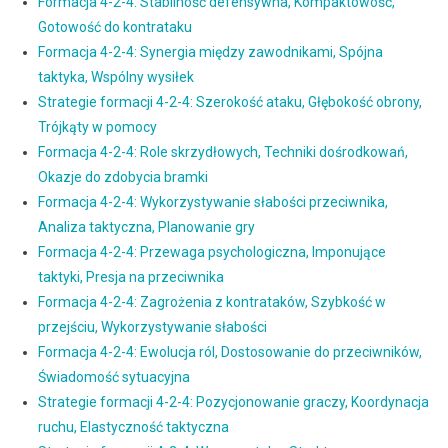
Formacja 4-2-4: Stabilność defensywna, Kompaktowość,
Gotowość do kontrataku
Formacja 4-2-4: Synergia między zawodnikami, Spójna
taktyka, Wspólny wysiłek
Strategie formacji 4-2-4: Szerokość ataku, Głębokość obrony,
Trójkąty w pomocy
Formacja 4-2-4: Role skrzydłowych, Techniki dośrodkowań,
Okazje do zdobycia bramki
Formacja 4-2-4: Wykorzystywanie słabości przeciwnika,
Analiza taktyczna, Planowanie gry
Formacja 4-2-4: Przewaga psychologiczna, Imponujące
taktyki, Presja na przeciwnika
Formacja 4-2-4: Zagrożenia z kontrataków, Szybkość w
przejściu, Wykorzystywanie słabości
Formacja 4-2-4: Ewolucja ról, Dostosowanie do przeciwników,
Świadomość sytuacyjna
Strategie formacji 4-2-4: Pozycjonowanie graczy, Koordynacja
ruchu, Elastyczność taktyczna