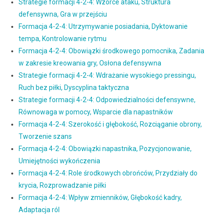
Strategie formacji 4-2-4: Wzorce ataku, Struktura
defensywna, Gra w przejściu
Formacja 4-2-4: Utrzymywanie posiadania, Dyktowanie
tempa, Kontrolowanie rytmu
Formacja 4-2-4: Obowiązki środkowego pomocnika, Zadania
w zakresie kreowania gry, Osłona defensywna
Strategie formacji 4-2-4: Wdrażanie wysokiego pressingu,
Ruch bez piłki, Dyscyplina taktyczna
Strategie formacji 4-2-4: Odpowiedzialności defensywne,
Równowaga w pomocy, Wsparcie dla napastników
Formacja 4-2-4: Szerokość i głębokość, Rozciąganie obrony,
Tworzenie szans
Formacja 4-2-4: Obowiązki napastnika, Pozycjonowanie,
Umiejętności wykończenia
Formacja 4-2-4: Role środkowych obrońców, Przydziały do
krycia, Rozprowadzanie piłki
Formacja 4-2-4: Wpływ zmienników, Głębokość kadry,
Adaptacja ról