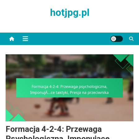
Skip
hotjpg.pl
to
content
Formacja 4-2-4: Przewaga
Psychologiczna, Imponujące