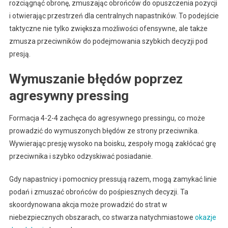
rozciągnąć obronę, zmuszając obrońców do opuszczenia pozycji
i otwierając przestrzeń dla centralnych napastników. To podejście
taktyczne nie tylko zwiększa możliwości ofensywne, ale także
zmusza przeciwników do podejmowania szybkich decyzji pod
presją.
Wymuszanie błędów poprzez
agresywny pressing
Formacja 4-2-4 zachęca do agresywnego pressingu, co może
prowadzić do wymuszonych błędów ze strony przeciwnika.
Wywierając presję wysoko na boisku, zespoły mogą zakłócać grę
przeciwnika i szybko odzyskiwać posiadanie.
Gdy napastnicy i pomocnicy pressują razem, mogą zamykać linie
podań i zmuszać obrońców do pośpiesznych decyzji. Ta
skoordynowana akcja może prowadzić do strat w
niebezpiecznych obszarach, co stwarza natychmiastowe
okazje