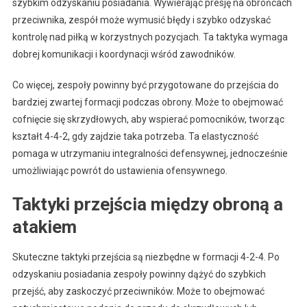
szybkim odzyskaniu posiadania. Wywierając presję na obrońcach
przeciwnika, zespół może wymusić błędy i szybko odzyskać
kontrolę nad piłką w korzystnych pozycjach. Ta taktyka wymaga
dobrej komunikacji i koordynacji wśród zawodników.
Co więcej, zespoły powinny być przygotowane do przejścia do
bardziej zwartej formacji podczas obrony. Może to obejmować
cofnięcie się skrzydłowych, aby wspierać pomocników, tworząc
kształt 4-4-2, gdy zajdzie taka potrzeba. Ta elastyczność
pomaga w utrzymaniu integralności defensywnej, jednocześnie
umożliwiając powrót do ustawienia ofensywnego.
Taktyki przejścia między obroną a
atakiem
Skuteczne taktyki przejścia są niezbędne w formacji 4-2-4. Po
odzyskaniu posiadania zespoły powinny dążyć do szybkich
przejść, aby zaskoczyć przeciwników. Może to obejmować