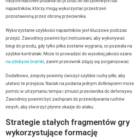
natychmiastowe podania do przodu do skrzydłowych lub
napastników, którzy mogą wykorzystać przestrzeń
pozostawioną przez obronę przeciwnika.
Wykorzystanie szybkości napastników jest kluczowe podczas
przejść. Zawodnicy powinni być instruowani, aby wykonywać
biegi do przodu, gdy tylko piłka zostanie wygrana, co pozwala na
szybkie kontrataki. Może to prowadzić do wysokiej jakości szans
na zdobycie bramki
, zanim przeciwnik zdąży się zorganizować.
Dodatkowo, zespoły powinny ćwiczyć szybkie ruchy piłki, aby
ułatwić te przejścia. Nacisk na podania jednym dotknięciem może
pomóc w utrzymaniu tempa i zmusić przeciwnika do defensywy.
Zawodnicy powinni być zachęcani do przewidywania ruchów
innych, aby stworzyć płynne okazje do ataku.
Strategie stałych fragmentów gry
wykorzystujące formację