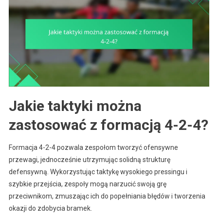
Jakie taktyki można
zastosować z formacją 4-2-4?
Formacja 4-2-4 pozwala zespołom tworzyć ofensywne
przewagi, jednocześnie utrzymując solidną strukturę
defensywną. Wykorzystując taktykę wysokiego pressingu i
szybkie przejścia, zespoły mogą narzucić swoją grę
przeciwnikom, zmuszając ich do popełniania błędów i tworzenia
okazji do zdobycia bramek.