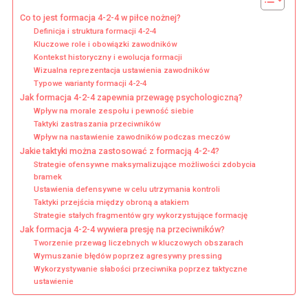
Co to jest formacja 4-2-4 w piłce nożnej?
Definicja i struktura formacji 4-2-4
Kluczowe role i obowiązki zawodników
Kontekst historyczny i ewolucja formacji
Wizualna reprezentacja ustawienia zawodników
Typowe warianty formacji 4-2-4
Jak formacja 4-2-4 zapewnia przewagę psychologiczną?
Wpływ na morale zespołu i pewność siebie
Taktyki zastraszania przeciwników
Wpływ na nastawienie zawodników podczas meczów
Jakie taktyki można zastosować z formacją 4-2-4?
Strategie ofensywne maksymalizujące możliwości zdobycia
bramek
Ustawienia defensywne w celu utrzymania kontroli
Taktyki przejścia między obroną a atakiem
Strategie stałych fragmentów gry wykorzystujące formację
Jak formacja 4-2-4 wywiera presję na przeciwników?
Tworzenie przewag liczebnych w kluczowych obszarach
Wymuszanie błędów poprzez agresywny pressing
Wykorzystywanie słabości przeciwnika poprzez taktyczne
ustawienie