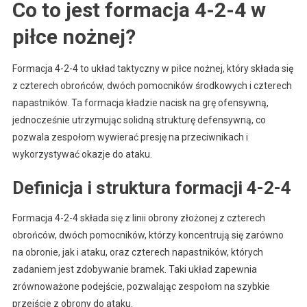
Co to jest formacja 4-2-4 w
piłce nożnej?
Formacja 4-2-4 to układ taktyczny w piłce nożnej, który składa się
z czterech obrońców, dwóch pomocników środkowych i czterech
napastników. Ta formacja kładzie nacisk na grę ofensywną,
jednocześnie utrzymując solidną strukturę defensywną, co
pozwala zespołom wywierać presję na przeciwnikach i
wykorzystywać okazje do ataku.
Definicja i struktura formacji 4-2-4
Formacja 4-2-4 składa się z linii obrony złożonej z czterech
obrońców, dwóch pomocników, którzy koncentrują się zarówno
na obronie, jak i ataku, oraz czterech napastników, których
zadaniem jest zdobywanie bramek. Taki układ zapewnia
zrównoważone podejście, pozwalając zespołom na szybkie
przejście z obrony do ataku.