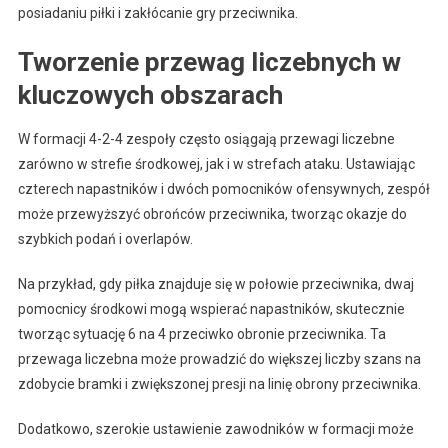
posiadaniu piłki i zakłócanie gry przeciwnika.
Tworzenie przewag liczebnych w
kluczowych obszarach
W formacji 4-2-4 zespoły często osiągają przewagi liczebne
zarówno w strefie środkowej, jak i w strefach ataku. Ustawiając
czterech napastników i dwóch pomocników ofensywnych, zespół
może przewyższyć obrońców przeciwnika, tworząc okazje do
szybkich podań i overlapów.
Na przykład, gdy piłka znajduje się w połowie przeciwnika, dwaj
pomocnicy środkowi mogą wspierać napastników, skutecznie
tworząc sytuację 6 na 4 przeciwko obronie przeciwnika. Ta
przewaga liczebna może prowadzić do większej liczby szans na
zdobycie bramki i zwiększonej presji na linię obrony przeciwnika.
Dodatkowo, szerokie ustawienie zawodników w formacji może