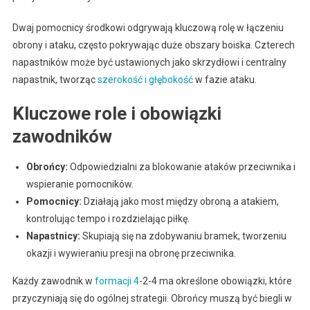
Dwaj pomocnicy środkowi odgrywają kluczową rolę w łączeniu
obrony i ataku, często pokrywając duże obszary boiska. Czterech
napastników może być ustawionych jako skrzydłowi i centralny
napastnik, tworząc
szerokość i głębokość
w fazie ataku.
Kluczowe role i obowiązki
zawodników
Obrońcy:
Odpowiedzialni za blokowanie ataków przeciwnika i
wspieranie pomocników.
Pomocnicy:
Działają jako most między obroną a atakiem,
kontrolując tempo i rozdzielając piłkę.
Napastnicy:
Skupiają się na zdobywaniu bramek, tworzeniu
okazji i wywieraniu presji na obronę przeciwnika.
Każdy zawodnik w
formacji 4
-2-4 ma określone obowiązki, które
przyczyniają się do ogólnej strategii. Obrońcy muszą być biegli w