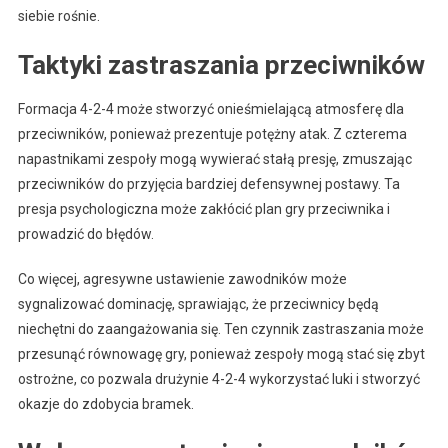
siebie rośnie.
Taktyki zastraszania przeciwników
Formacja 4-2-4 może stworzyć onieśmielającą atmosferę dla
przeciwników, ponieważ prezentuje potężny atak. Z czterema
napastnikami zespoły mogą wywierać stałą presję, zmuszając
przeciwników do przyjęcia bardziej defensywnej postawy. Ta
presja psychologiczna może zakłócić plan gry przeciwnika i
prowadzić do błędów.
Co więcej, agresywne ustawienie zawodników może
sygnalizować dominację, sprawiając, że przeciwnicy będą
niechętni do zaangażowania się. Ten czynnik zastraszania może
przesunąć równowagę gry, ponieważ zespoły mogą stać się zbyt
ostrożne, co pozwala drużynie 4-2-4 wykorzystać luki i stworzyć
okazje do zdobycia bramek.