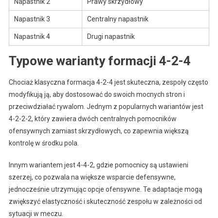
Napastnik 2
Prawy skrzydłowy
Napastnik 3
Centralny napastnik
Napastnik 4
Drugi napastnik
Typowe warianty formacji 4-2-4
Chociaż klasyczna formacja 4-2-4 jest skuteczna, zespoły często
modyfikują ją, aby dostosować do swoich mocnych stron i
przeciwdziałać rywalom. Jednym z popularnych wariantów jest
4-2-2-2, który zawiera dwóch centralnych pomocników
ofensywnych zamiast skrzydłowych, co zapewnia większą
kontrolę w środku pola.
Innym wariantem jest 4-4-2, gdzie pomocnicy są ustawieni
szerzej, co pozwala na większe wsparcie defensywne,
jednocześnie utrzymując opcje ofensywne. Te adaptacje mogą
zwiększyć elastyczność i skuteczność zespołu w zależności od
sytuacji w meczu.