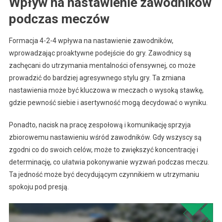
Wpływ na nastawienie zawodników
podczas meczów
Formacja 4-2-4 wpływa na nastawienie zawodników,
wprowadzając proaktywne podejście do gry. Zawodnicy są
zachęcani do utrzymania mentalności ofensywnej, co może
prowadzić do bardziej agresywnego stylu gry. Ta zmiana
nastawienia może być kluczowa w meczach o wysoką stawkę,
gdzie pewność siebie i asertywność mogą decydować o wyniku.
Ponadto, nacisk na pracę zespołową i komunikację sprzyja
zbiorowemu nastawieniu wśród zawodników. Gdy wszyscy są
zgodni co do swoich celów, może to zwiększyć koncentrację i
determinację, co ułatwia pokonywanie wyzwań podczas meczu.
Ta jedność może być decydującym czynnikiem w utrzymaniu
spokoju pod presją.