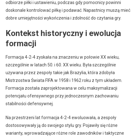
odbiorze piłki i ustawieniu, podczas gdy pomocnicy powinni
doskonale kontrolować piłkę i podawać. Napastnicy muszą mieć
dobre umiejętności wykończenia i zdolność do czytania gry.
Kontekst historyczny i ewolucja
formacji
Formacja 4-2-4 zyskała na znaczeniu w połowie XX wieku,
szczególnie w latach 50. i 60. XX wieku. Była szczególnie
używana przez zespoły takie jak Brazylia, która zdobyła
Mistrzostwa Świata FIFA w 1958 i 1962 roku z tym układem.
Formacja została zaprojektowana w celu maksymalizacji
potencjału ofensywnego przy jednoczesnym zachowaniu
stabilności defensywnej.
Na przestrzeni lat formacja 4-2-4 ewoluowała, a zespoły
dostosowywały ją do swojego stylu gry. Pojawiły się różne
warianty, wprowadzające różne role zawodników i taktyczne