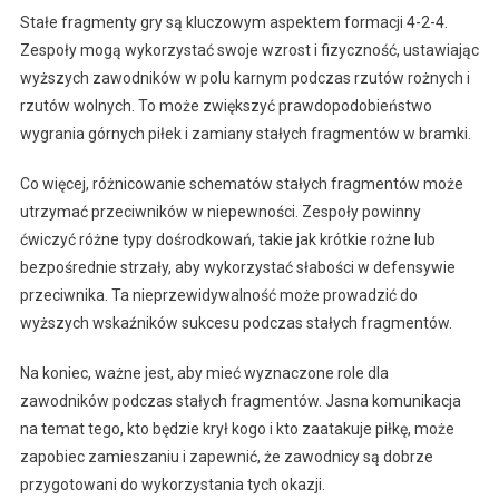
Stałe fragmenty gry są kluczowym aspektem formacji 4-2-4.
Zespoły mogą wykorzystać swoje wzrost i fizyczność, ustawiając
wyższych zawodników w polu karnym podczas rzutów rożnych i
rzutów wolnych. To może zwiększyć prawdopodobieństwo
wygrania górnych piłek i zamiany stałych fragmentów w bramki.
Co więcej, różnicowanie schematów stałych fragmentów może
utrzymać przeciwników w niepewności. Zespoły powinny
ćwiczyć różne typy dośrodkowań, takie jak krótkie rożne lub
bezpośrednie strzały, aby wykorzystać słabości w defensywie
przeciwnika. Ta nieprzewidywalność może prowadzić do
wyższych wskaźników sukcesu podczas stałych fragmentów.
Na koniec, ważne jest, aby mieć wyznaczone role dla
zawodników podczas stałych fragmentów. Jasna komunikacja
na temat tego, kto będzie krył kogo i kto zaatakuje piłkę, może
zapobiec zamieszaniu i zapewnić, że zawodnicy są dobrze
przygotowani do wykorzystania tych okazji.