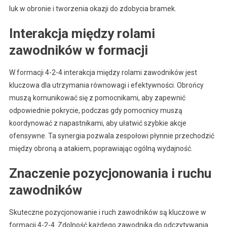
luk w obronie i tworzenia okazji do zdobycia bramek.
Interakcja między rolami
zawodników w formacji
W formacji 4-2-4 interakcja między rolami zawodników jest
kluczowa dla utrzymania równowagi i efektywności. Obrońcy
muszą komunikować się z pomocnikami, aby zapewnić
odpowiednie pokrycie, podczas gdy pomocnicy muszą
koordynować z napastnikami, aby ułatwić szybkie akcje
ofensywne. Ta synergia pozwala zespołowi płynnie przechodzić
między obroną a atakiem, poprawiając ogólną wydajność.
Znaczenie pozycjonowania i ruchu
zawodników
Skuteczne pozycjonowanie i ruch zawodników są kluczowe w
formacji 4-2-4. Zdolność każdego zawodnika do odczytywania