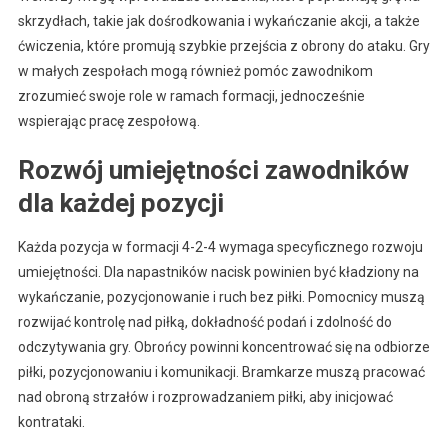
skrzydłach, takie jak dośrodkowania i wykańczanie akcji, a także
ćwiczenia, które promują szybkie przejścia z obrony do ataku. Gry
w małych zespołach mogą również pomóc zawodnikom
zrozumieć swoje role w ramach formacji, jednocześnie
wspierając pracę zespołową.
Rozwój umiejętności zawodników
dla każdej pozycji
Każda pozycja w formacji 4-2-4 wymaga specyficznego rozwoju
umiejętności. Dla napastników nacisk powinien być kładziony na
wykańczanie, pozycjonowanie i ruch bez piłki. Pomocnicy muszą
rozwijać kontrolę nad piłką, dokładność podań i zdolność do
odczytywania gry. Obrońcy powinni koncentrować się na odbiorze
piłki, pozycjonowaniu i komunikacji. Bramkarze muszą pracować
nad obroną strzałów i rozprowadzaniem piłki, aby inicjować
kontrataki.