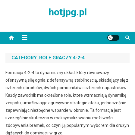
Skip
hotjpg.pl
to
content
CATEGORY:
ROLE GRACZY 4-2-4
Formacja 4-2-4 to dynamiczny układ, który równoważy
ofensywną siłę ognia z defensywną stabilnością, składający się z
czterech obrońców, dwóch pomocników i czterech napastników.
Każdy zawodnik ma określone role, które wzmacniają dynamikę
zespołu, umożliwiając agresywne strategie ataku, jednocześnie
zapewniając niezbędne wsparcie w obronie. Ta formacja jest
szczególnie skuteczna w maksymalizowaniu możliwości
zdobywania bramek, co czyni ją popularnym wyborem dla drużyn
dążących do dominacji w grze.