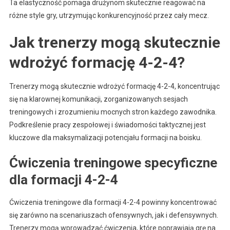
Ta elastyczność pomaga drużynom skutecznie reagować na
różne style gry, utrzymując konkurencyjność przez cały mecz.
Jak trenerzy mogą skutecznie
wdrożyć formację 4-2-4?
Trenerzy mogą skutecznie wdrożyć formację 4-2-4, koncentrując
się na klarownej komunikacji, zorganizowanych sesjach
treningowych i zrozumieniu mocnych stron każdego zawodnika.
Podkreślenie pracy zespołowej i świadomości taktycznej jest
kluczowe dla maksymalizacji potencjału formacji na boisku.
Ćwiczenia treningowe specyficzne
dla formacji 4-2-4
Ćwiczenia treningowe dla formacji 4-2-4 powinny koncentrować
się zarówno na scenariuszach ofensywnych, jak i defensywnych.
Trenerzy mogą wprowadzać ćwiczenia, które poprawiają grę na