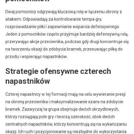
Dwaj pomocnicy odgrywają kluczową rolę w łączeniu obrony z
atakiem. Odpowiadają za kontrolowanie tempa gry,
rozprowadzanie piłki i zapewnianie wsparcia defensywnego.
Jeden z pomocników często przyjmuje bardziej defensywną rolę,
przerywając akcje przeciwnika, podczas gdy drugi koncentruje się
na tworzeniu okazji do zdobycia bramek, przesuwając piłkę do
przodu i wspierając napastników.
Strategie ofensywne czterech
napastników
Czterej napastnicy w tej formacji mają na celu wywieranie presji
na obronę przeciwnika i maksymalizowanie szans na zdobycie
bramek. Zazwyczaj ta grupa obejmuje dwóch skrzydłowych,
którzy rozciągają pole gry i tworzą szerokość, obok dwóch
centralnych napastników, którzy koncentrują się na wykańczaniu
okazji. Ich ruch i pozycjonowanie są niezbędne do wykorzystania