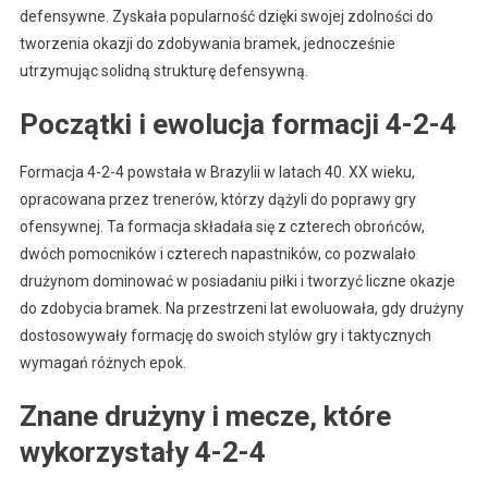
defensywne. Zyskała popularność dzięki swojej zdolności do
tworzenia okazji do zdobywania bramek, jednocześnie
utrzymując solidną strukturę defensywną.
Początki i ewolucja formacji 4-2-4
Formacja 4-2-4 powstała w Brazylii w latach 40. XX wieku,
opracowana przez trenerów, którzy dążyli do poprawy gry
ofensywnej. Ta formacja składała się z czterech obrońców,
dwóch pomocników i czterech napastników, co pozwalało
drużynom dominować w posiadaniu piłki i tworzyć liczne okazje
do zdobycia bramek. Na przestrzeni lat ewoluowała, gdy drużyny
dostosowywały formację do swoich stylów gry i taktycznych
wymagań różnych epok.
Znane drużyny i mecze, które
wykorzystały 4-2-4