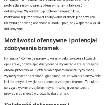
podkreśla zarówno presję ofensywną, jak i stabilność
defensywną. Wykorzystując czterech napastników,
maksymalizuje możliwości zdobywania bramek, jednocześnie
utrzymując solidną obecność w środku pola, aby wspierać wysiłki
defensywne.
Możliwości ofensywne i potencjał
zdobywania bramek
Formacja 4-2-4 jest zaprojektowana w celu tworzenia licznych
opcji ataku, pozwalając drużynom na wywieranie stałej presji na
obronę przeciwnika. Z czterema napastnikami drużyny mogą
wykorzystywać szerokość i głębokość, co ułatwia przełamywanie
linii obronnych i zwiększa szanse na zdobycie bramek. Ten układ
sprzyja szybkim przejściom i dynamicznej grze, co często
prowadzi do meczów z dużą liczbą bramek.
Solidność defensywna i