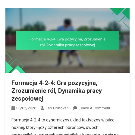
Formacja 4-2-4: Gra pozycyjna,
Zrozumienie ról, Dynamika pracy
zespołowej
On
06/02/2026
Leo Donovan
Leave A Comment
Formacja
Formacja 4-2-4 to dynamiczny układ taktyczny w piłce
4-
nożnej, który łączy czterech obrońców, dwóch
2-