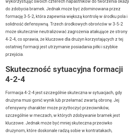
wykorzystując swoich czterech napastników do tworzenia okazji
do zdobycia bramek. Jednak może być zdominowana przez
formację 3-5-2, która zapewnia większą kontrolę w środku pola i
solidność defensywną. Trzech środkowych obrońców w 3-5-2
może skutecznie neutralizować zagrożenia atakujące ze strony
4-2-4, co sprawia, że kluczowe dla drużyn korzystających z tej
ostatniej formacji jest utrzymanie posiadania piłki i szybkie
przejścia.
Skuteczność sytuacyjna formacji
4-2-4
Formacja 4-2-4 jest szczególnie skuteczna w sytuacjach, gdy
drużyna musi gonić wynik lub przełamać zwartą obronę. Jej
ofensywny charakter może przytłoczyć przeciwników,
szczególnie w meczach, w których zdobywanie bramek jest
kluczowe. Jednak może być mniej skuteczna przeciwko
drużynom, które doskonale radzą sobie w kontratakach,