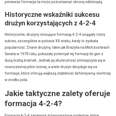
ponieważ formacja ta może pozostawiać obronę odsłoniętą.
Historyczne wskaźniki sukcesu
drużyn korzystających z 4-2-4
Historycznie, drużyny stosujące formację 4-2-4 osiągały różny
sukces, szczególnie w połowie XX wieku, kiedy to zyskała
popularność. Znane drużyny, takie jak Brazylia na Mistrzostwach
Świata w 1970 roku, pokazały potencjał tej formacji do gier z
dużą liczbą bramek. Jednak jej skuteczność zmniejszyła się w
nowoczesnej piłce nożnej, a wiele drużyn decyduje się na
formacje, które oferują większą stabilność defensywną i kontrolę
w środku pola.
Jakie taktyczne zalety oferuje
formacja 4-2-4?
Formacja 4-2-4 zapewnia zrównoważone podejście, które