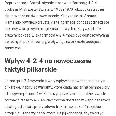
Reprezentacja Brazylii słynnie stosowała formację 4-2-4
podczas Mistrzostw Świata w 1958 i 1970 roku, pokazując jej
skuteczność na światowej scenie. Kluby takie jak Santos i
Flamengo również korzystały z tej formacji, odnosząc znaczące
sukcesy w krajowych i międzynarodowych rozgrywkach. Te
drużyny pokazały, jak formacja 4-2-4 może być dostosowywana
do różnych poziomów gry, wpływając na przyszłe podejścia
taktyczne.
Wpływ 4-2-4 na nowoczesne
taktyki piłkarskie
Formacja 4-2-4 wywarła trwały wpływ na nowoczesne taktyki
piłkarskie, inspirując warianty, które kładą nacisk na płynność gry
ofensywnej. Chociaż wiele drużyn przeszło na bardziej zwarte
formacje, zasady 4-2-4 wciąż można dostrzec w współczesnych
strategiach, które priorytetowo traktują szerokość i szybkie
przejścia. Trenerzy nadal czerpią z jej koncepcji, aby tworzyć