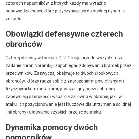
czterech napastników, z których każdy ma wyraźne
odpowiedzialności, które przyczyniają się do ogólnej dynamiki
zespołu.
Obowiązki defensywne czterech
obrońców
Czterej obrońcy w formacji 4-2-4 mają przede wszystkim za
zadanie chronić bramkę i zapobiegać zdobywaniu bramek przez
przeciwników. Zazwyczaj obejmuje to dwóch środkowych
obrońców, którzy radzą sobie z zagrożeniami powietrznymi i
fizycznymi konfrontacjami, podczas gdy boczni obrońcy
zapewniają szerokość i wsparcie zarówno w obronie, jak i w
ataku. Ich pozycjonowanie jest kluczowe dla utrzymania solidnej
linii obrony i ułatwienia szybkich przejść do ataku.
Dynamika pomocy dwóch
pomocników