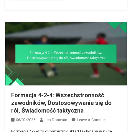
Formacja 4-2-4: Wszechstronność
zawodników, Dostosowywanie się do
ról, Świadomość taktyczna
On
06/02/2026
Leo Donovan
Leave A Comment
Formacja
Formacja 4-2-4 to dynamiczny układ taktyczny w piłce