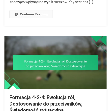
znacząco wpłynąć na wynik meczów. Key sections […]
Do
Zdobycia
Continue Reading
Bramki
Formacja 4-2-4: Ewolucja ról,
Dostosowanie do przeciwników,
Świadomość sytuacyjna