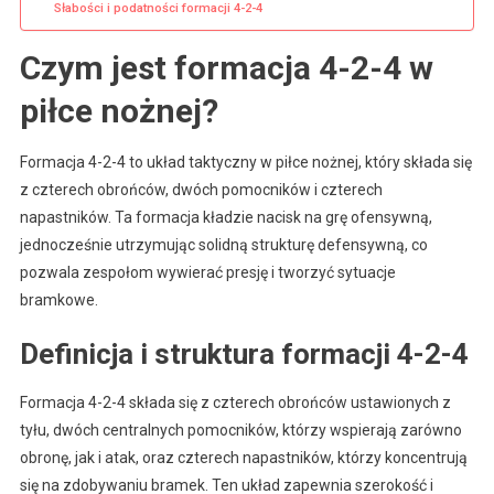
Słabości i podatności formacji 4-2-4
Czym jest formacja 4-2-4 w
piłce nożnej?
Formacja 4-2-4 to układ taktyczny w piłce nożnej, który składa się
z czterech obrońców, dwóch pomocników i czterech
napastników. Ta formacja kładzie nacisk na grę ofensywną,
jednocześnie utrzymując solidną strukturę defensywną, co
pozwala zespołom wywierać presję i tworzyć sytuacje
bramkowe.
Definicja i struktura formacji 4-2-4
Formacja 4-2-4 składa się z czterech obrońców ustawionych z
tyłu, dwóch centralnych pomocników, którzy wspierają zarówno
obronę, jak i atak, oraz czterech napastników, którzy koncentrują
się na zdobywaniu bramek. Ten układ zapewnia szerokość i