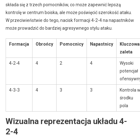
składa się z trzech pomocników, co może zapewnić lepszą
kontrolę w centrum boiska, ale może poświęcić szerokość ataku.
W przeciwieństwie do tego, nacisk formacji 4-2-4 na napastników
może prowadzić do bardziej agresywnego stylu ataku.
Formacja
Obrońcy
Pomocnicy
Napastnicy
Kluczowa
zaleta
4-2-4
4
2
4
Wysoki
potencjał
ofensywn
4-3-3
4
3
3
Kontrola 
środku
pola
Wizualna reprezentacja układu 4-
2-4