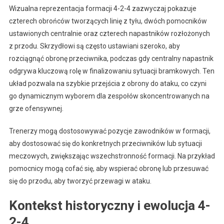
Wizualna reprezentacja formacji 4-2-4 zazwyczaj pokazuje
czterech obrońców tworzących linię z tyłu, dwóch pomocników
ustawionych centralnie oraz czterech napastników rozłożonych
z przodu. Skrzydłowi są często ustawiani szeroko, aby
rozciągnąć obronę przeciwnika, podczas gdy centralny napastnik
odgrywa kluczową rolę w finalizowaniu sytuacji bramkowych. Ten
układ pozwala na szybkie przejścia z obrony do ataku, co czyni
go dynamicznym wyborem dla zespołów skoncentrowanych na
grze ofensywnej.
Trenerzy mogą dostosowywać pozycje zawodników w formacji,
aby dostosować się do konkretnych przeciwników lub sytuacji
meczowych, zwiększając wszechstronność formacji. Na przykład
pomocnicy mogą cofać się, aby wspierać obronę lub przesuwać
się do przodu, aby tworzyć przewagi w ataku.
Kontekst historyczny i ewolucja 4-
2-4