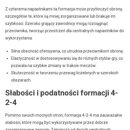
Z czterema napastnikami ta formacja może przytłoczyć obrony,
szczególnie te, które są mniej zorganizowane lub brakuje im
szybkości. Szeroko grający zawodnicy mogą rozciągnąć
przeciwnika, tworząc przestrzeń dla centralnych napastników do
wykorzystania.
Silna obecność ofensywna, co utrudnia przeciwnikom obronę.
Elastyczność w dostosowywaniu się do różnych stylów gry, co
pozwala na szybkie zmiany w trakcie meczów.
Skuteczność w tworzeniu przewag liczebnych w szerokich
obszarach.
Słabości i podatności formacji 4-
2-4
Pomimo swoich mocnych stron, formacja 4-2-4 ma zauważalne
słabości, które mogą być wykorzystywane przez dobrze
zorganizowane zespoły. Zależność od dwóch centralnych