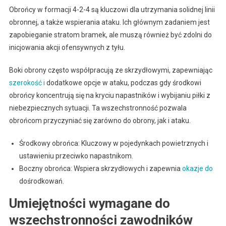
Obrońcy w formacji 4-2-4 są kluczowi dla utrzymania solidnej linii
obronnej, a także wspierania ataku. Ich głównym zadaniem jest
zapobieganie stratom bramek, ale muszą również być zdolni do
inicjowania akcji ofensywnych z tyłu.
Boki obrony często współpracują ze skrzydłowymi, zapewniając
szerokość i
dodatkowe opcje w ataku, podczas gdy środkowi
obrońcy koncentrują się na kryciu napastników i wybijaniu piłki z
niebezpiecznych sytuacji. Ta wszechstronność pozwala
obrońcom przyczyniać się zarówno do obrony, jak i ataku.
Środkowy obrońca: Kluczowy w pojedynkach powietrznych i
ustawieniu przeciwko napastnikom.
Boczny obrońca: Wspiera skrzydłowych i zapewnia
okazje do
dośrodkowań.
Umiejętności wymagane do
wszechstronności zawodników