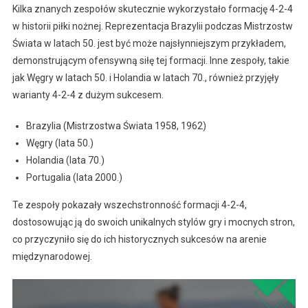
Kilka znanych zespołów skutecznie wykorzystało formację 4-2-4
w historii piłki nożnej. Reprezentacja Brazylii podczas Mistrzostw
Świata w latach 50. jest być może najsłynniejszym przykładem,
demonstrującym ofensywną siłę tej formacji. Inne zespoły, takie
jak Węgry w latach 50. i Holandia w latach 70., również przyjęły
warianty 4-2-4 z dużym sukcesem.
Brazylia (Mistrzostwa Świata 1958, 1962)
Węgry (lata 50.)
Holandia (lata 70.)
Portugalia (lata 2000.)
Te zespoły pokazały wszechstronność formacji 4-2-4,
dostosowując ją do swoich unikalnych stylów gry i mocnych stron,
co przyczyniło się do ich historycznych sukcesów na arenie
międzynarodowej.