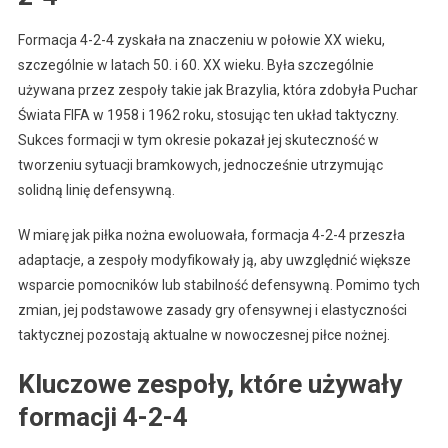
Formacja 4-2-4 zyskała na znaczeniu w połowie XX wieku,
szczególnie w latach 50. i 60. XX wieku. Była szczególnie
używana przez zespoły takie jak Brazylia, która zdobyła Puchar
Świata FIFA w 1958 i 1962 roku, stosując ten układ taktyczny.
Sukces formacji w tym okresie pokazał jej skuteczność w
tworzeniu sytuacji bramkowych, jednocześnie utrzymując
solidną linię defensywną.
W miarę jak piłka nożna ewoluowała, formacja 4-2-4 przeszła
adaptacje, a zespoły modyfikowały ją, aby uwzględnić większe
wsparcie pomocników lub stabilność defensywną. Pomimo tych
zmian, jej podstawowe zasady gry ofensywnej i elastyczności
taktycznej pozostają aktualne w nowoczesnej piłce nożnej.
Kluczowe zespoły, które używały
formacji 4-2-4