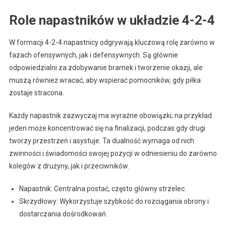
Role napastników w układzie 4-2-4
W formacji 4-2-4 napastnicy odgrywają kluczową rolę zarówno w
fazach ofensywnych, jak i defensywnych. Są głównie
odpowiedzialni za zdobywanie bramek i tworzenie okazji, ale
muszą również wracać, aby wspierać pomocników, gdy piłka
zostaje stracona.
Każdy napastnik zazwyczaj ma wyraźne obowiązki; na przykład
jeden może koncentrować się na finalizacji, podczas gdy drugi
tworzy przestrzeń i asystuje. Ta dualność wymaga od nich
zwinności i świadomości swojej pozycji w odniesieniu do zarówno
kolegów z drużyny, jak i przeciwników.
Napastnik: Centralna postać, często główny strzelec.
Skrzydłowy: Wykorzystuje szybkość do rozciągania obrony i
dostarczania dośrodkowań.