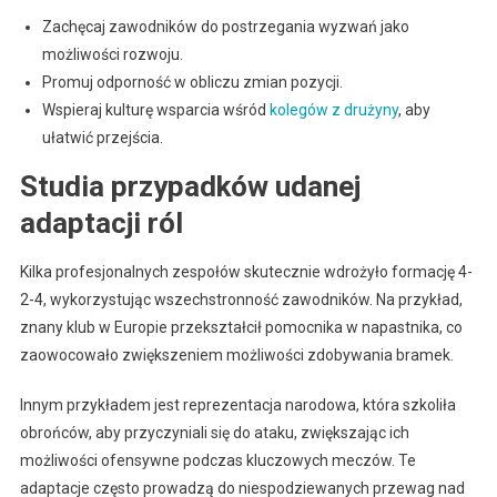
Zachęcaj zawodników do postrzegania wyzwań jako
możliwości rozwoju.
Promuj odporność w obliczu zmian pozycji.
Wspieraj kulturę wsparcia wśród
kolegów z drużyny
, aby
ułatwić przejścia.
Studia przypadków udanej
adaptacji ról
Kilka profesjonalnych zespołów skutecznie wdrożyło formację 4-
2-4, wykorzystując wszechstronność zawodników. Na przykład,
znany klub w Europie przekształcił pomocnika w napastnika, co
zaowocowało zwiększeniem możliwości zdobywania bramek.
Innym przykładem jest reprezentacja narodowa, która szkoliła
obrońców, aby przyczyniali się do ataku, zwiększając ich
możliwości ofensywne podczas kluczowych meczów. Te
adaptacje często prowadzą do niespodziewanych przewag nad