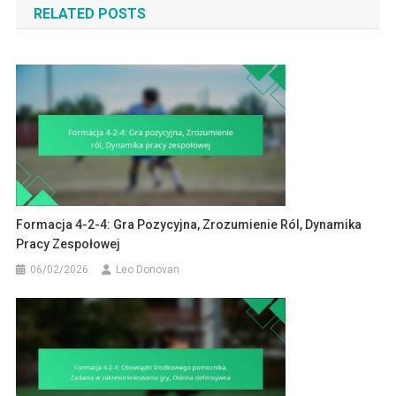
RELATED POSTS
Formacja 4-2-4: Gra Pozycyjna, Zrozumienie Ról, Dynamika
Pracy Zespołowej
06/02/2026
Leo Donovan