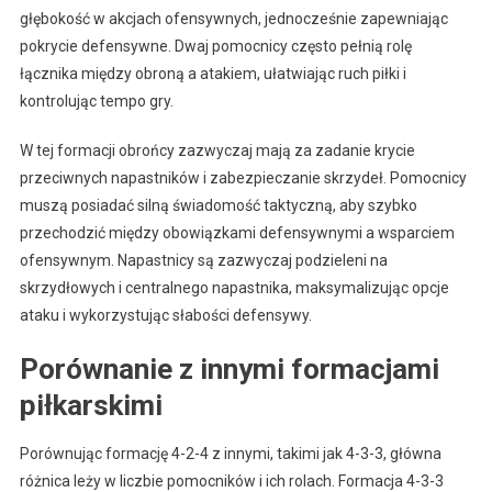
głębokość w akcjach ofensywnych, jednocześnie zapewniając
pokrycie defensywne. Dwaj pomocnicy często pełnią rolę
łącznika między obroną a atakiem, ułatwiając ruch piłki i
kontrolując tempo gry.
W tej formacji obrońcy zazwyczaj mają za zadanie krycie
przeciwnych napastników i zabezpieczanie skrzydeł. Pomocnicy
muszą posiadać silną świadomość taktyczną, aby szybko
przechodzić między obowiązkami defensywnymi a wsparciem
ofensywnym. Napastnicy są zazwyczaj podzieleni na
skrzydłowych i centralnego napastnika, maksymalizując opcje
ataku i wykorzystując słabości defensywy.
Porównanie z innymi formacjami
piłkarskimi
Porównując formację 4-2-4 z innymi, takimi jak 4-3-3, główna
różnica leży w liczbie pomocników i ich rolach. Formacja 4-3-3