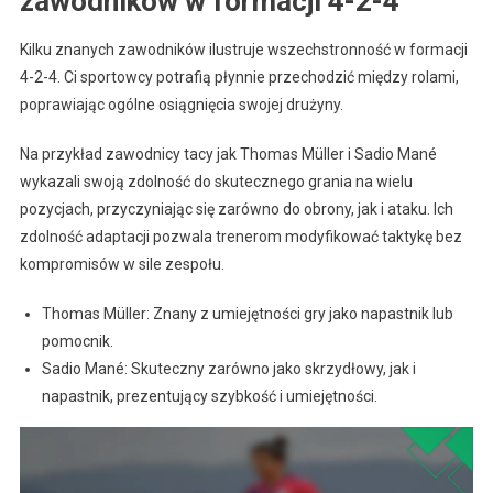
zawodników w formacji 4-2-4
Kilku znanych zawodników ilustruje wszechstronność w formacji
4-2-4. Ci sportowcy potrafią płynnie przechodzić między rolami,
poprawiając ogólne osiągnięcia swojej drużyny.
Na przykład zawodnicy tacy jak Thomas Müller i Sadio Mané
wykazali swoją zdolność do skutecznego grania na wielu
pozycjach, przyczyniając się zarówno do obrony, jak i ataku. Ich
zdolność adaptacji pozwala trenerom modyfikować taktykę bez
kompromisów w sile zespołu.
Thomas Müller: Znany z umiejętności gry jako napastnik lub
pomocnik.
Sadio Mané: Skuteczny zarówno jako skrzydłowy, jak i
napastnik, prezentujący szybkość i umiejętności.