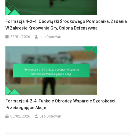
Formacja 4-2-4: Obowiązki Środkowego Pomocnika, Zadania
W Zakresie Kreowania Gry, Osłona Defensywna
26/01/2026
Leo Donovan
Formacja 4-2-4: Funkcje Obrońcy, Wsparcie Szerokości,
Przebiegające Akcje
06/02/2026
Leo Donovan