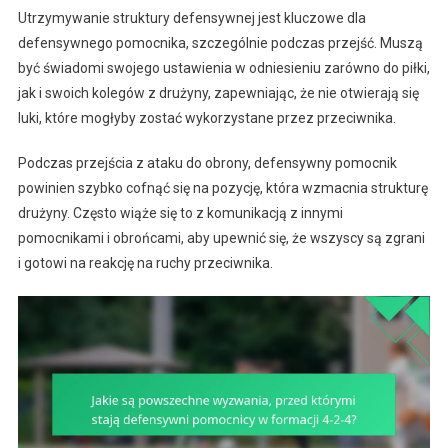
Utrzymywanie struktury defensywnej jest kluczowe dla
defensywnego pomocnika, szczególnie podczas przejść. Muszą
być świadomi swojego ustawienia w odniesieniu zarówno do piłki,
jak i swoich kolegów z drużyny, zapewniając, że nie otwierają się
luki, które mogłyby zostać wykorzystane przez przeciwnika.
Podczas przejścia z ataku do obrony, defensywny pomocnik
powinien szybko cofnąć się na pozycję, która wzmacnia strukturę
drużyny. Często wiąże się to z komunikacją z innymi
pomocnikami i obrońcami, aby upewnić się, że wszyscy są zgrani
i gotowi na reakcję na ruchy przeciwnika.