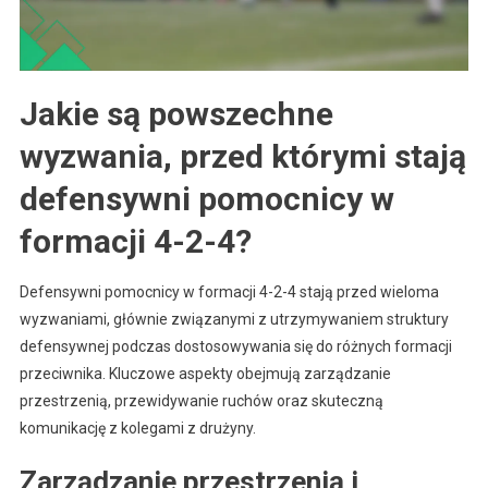
Jakie są powszechne
wyzwania, przed którymi stają
defensywni pomocnicy w
formacji 4-2-4?
Defensywni pomocnicy w formacji 4-2-4 stają przed wieloma
wyzwaniami, głównie związanymi z utrzymywaniem struktury
defensywnej podczas dostosowywania się do różnych formacji
przeciwnika. Kluczowe aspekty obejmują zarządzanie
przestrzenią, przewidywanie ruchów oraz skuteczną
komunikację z kolegami z drużyny.
Zarządzanie przestrzenią i