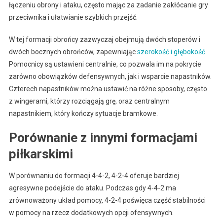
łączeniu obrony i ataku, często mając za zadanie zakłócanie gry
przeciwnika i ułatwianie szybkich przejść.
W tej formacji obrońcy zazwyczaj obejmują dwóch stoperów i
dwóch bocznych obrońców, zapewniając
szerokość i głębokość
.
Pomocnicy są ustawieni centralnie, co pozwala im na pokrycie
zarówno obowiązków defensywnych, jak i wsparcie napastników.
Czterech napastników można ustawić na różne sposoby, często
z wingerami, którzy rozciągają grę, oraz centralnym
napastnikiem, który kończy sytuacje bramkowe.
Porównanie z innymi formacjami
piłkarskimi
W porównaniu do formacji 4-4-2, 4-2-4 oferuje bardziej
agresywne podejście do ataku. Podczas gdy 4-4-2 ma
zrównoważony układ pomocy, 4-2-4 poświęca część stabilności
w pomocy na rzecz dodatkowych opcji ofensywnych.