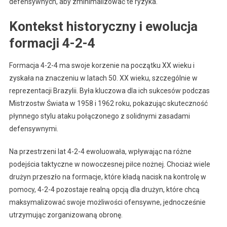
defensywnych, aby zminimalizować te ryzyka.
Kontekst historyczny i ewolucja
formacji 4-2-4
Formacja 4-2-4 ma swoje korzenie na początku XX wieku i
zyskała na znaczeniu w latach 50. XX wieku, szczególnie w
reprezentacji Brazylii. Była kluczowa dla ich sukcesów podczas
Mistrzostw Świata w 1958 i 1962 roku, pokazując skuteczność
płynnego stylu ataku połączonego z solidnymi zasadami
defensywnymi.
Na przestrzeni lat 4-2-4 ewoluowała, wpływając na różne
podejścia taktyczne w nowoczesnej piłce nożnej. Chociaż wiele
drużyn przeszło na formacje, które kładą nacisk na kontrolę w
pomocy, 4-2-4 pozostaje realną opcją dla drużyn, które chcą
maksymalizować swoje możliwości ofensywne, jednocześnie
utrzymując zorganizowaną obronę.