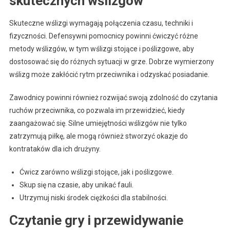
skutecznych wślizgów
Skuteczne wślizgi wymagają połączenia czasu, techniki i
fizyczności. Defensywni pomocnicy powinni ćwiczyć różne
metody wślizgów, w tym wślizgi stojące i poślizgowe, aby
dostosować się do różnych sytuacji w grze. Dobrze wymierzony
wślizg może zakłócić rytm przeciwnika i odzyskać posiadanie.
Zawodnicy powinni również rozwijać swoją zdolność do czytania
ruchów przeciwnika, co pozwala im przewidzieć, kiedy
zaangażować się. Silne umiejętności wślizgów nie tylko
zatrzymują piłkę, ale mogą również stworzyć okazje do
kontrataków dla ich drużyny.
Ćwicz zarówno wślizgi stojące, jak i poślizgowe.
Skup się na czasie, aby unikać fauli.
Utrzymuj niski środek ciężkości dla stabilności.
Czytanie gry i przewidywanie