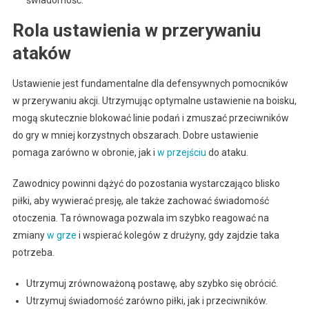
świadomość.
Rola ustawienia w przerywaniu
ataków
Ustawienie jest fundamentalne dla defensywnych pomocników
w przerywaniu akcji. Utrzymując optymalne ustawienie na boisku,
mogą skutecznie blokować linie podań i zmuszać przeciwników
do gry w mniej korzystnych obszarach. Dobre ustawienie
pomaga zarówno w obronie, jak i
w przejściu
do ataku.
Zawodnicy powinni dążyć do pozostania wystarczająco blisko
piłki, aby wywierać presję, ale także zachować świadomość
otoczenia. Ta równowaga pozwala im szybko reagować na
zmiany
w grze
i wspierać kolegów z drużyny, gdy zajdzie taka
potrzeba.
Utrzymuj zrównoważoną postawę, aby szybko się obrócić.
Utrzymuj świadomość zarówno piłki, jak i przeciwników.