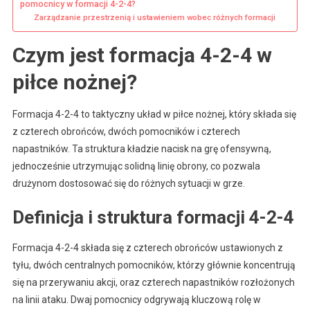
pomocnicy w formacji 4-2-4?
Zarządzanie przestrzenią i ustawieniem wobec różnych formacji
Czym jest formacja 4-2-4 w
piłce nożnej?
Formacja 4-2-4 to taktyczny układ w piłce nożnej, który składa się
z czterech obrońców, dwóch pomocników i czterech
napastników. Ta struktura kładzie nacisk na grę ofensywną,
jednocześnie utrzymując solidną linię obrony, co pozwala
drużynom dostosować się do różnych sytuacji w grze.
Definicja i struktura formacji 4-2-4
Formacja 4-2-4 składa się z czterech obrońców ustawionych z
tyłu, dwóch centralnych pomocników, którzy głównie koncentrują
się na przerywaniu akcji, oraz czterech napastników rozłożonych
na linii ataku. Dwaj pomocnicy odgrywają kluczową rolę w