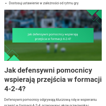
Dostosuj ustawienie w zależności od rytmu gry.
Jak defensywni pomocnicy
wspierają przejścia w formacji
4-2-4?
Defensywni pomocnicy odgrywają kluczową rolę w wspieraniu
przejść w formacji 4-2-4, przerywając akcje przeciwnika i