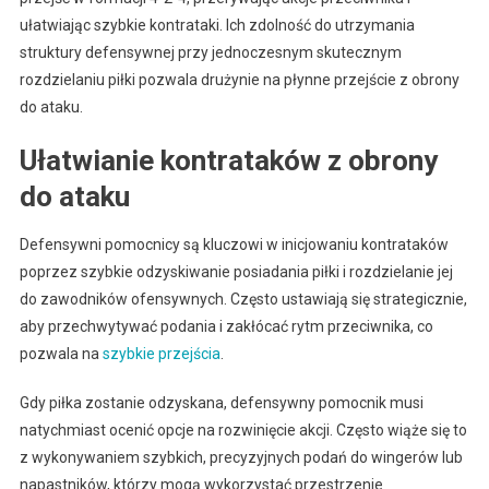
ułatwiając szybkie kontrataki. Ich zdolność do utrzymania
struktury defensywnej przy jednoczesnym skutecznym
rozdzielaniu piłki pozwala drużynie na płynne przejście z obrony
do ataku.
Ułatwianie kontrataków z obrony
do ataku
Defensywni pomocnicy są kluczowi w inicjowaniu kontrataków
poprzez szybkie odzyskiwanie posiadania piłki i rozdzielanie jej
do zawodników ofensywnych. Często ustawiają się strategicznie,
aby przechwytywać podania i zakłócać rytm przeciwnika, co
pozwala na
szybkie przejścia
.
Gdy piłka zostanie odzyskana, defensywny pomocnik musi
natychmiast ocenić opcje na rozwinięcie akcji. Często wiąże się to
z wykonywaniem szybkich, precyzyjnych podań do wingerów lub
napastników, którzy mogą wykorzystać przestrzenie