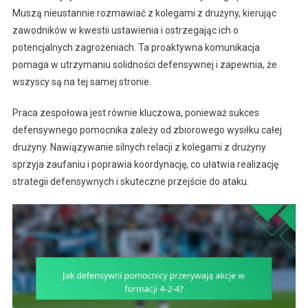
Muszą nieustannie rozmawiać z kolegami z drużyny, kierując
zawodników w kwestii ustawienia i ostrzegając ich o
potencjalnych zagrożeniach. Ta proaktywna komunikacja
pomaga w utrzymaniu solidności defensywnej i zapewnia, że
wszyscy są na tej samej stronie.
Praca zespołowa jest równie kluczowa, ponieważ sukces
defensywnego pomocnika zależy od zbiorowego wysiłku całej
drużyny. Nawiązywanie silnych relacji z kolegami z drużyny
sprzyja zaufaniu i poprawia koordynację, co ułatwia realizację
strategii defensywnych i skuteczne przejście do ataku.