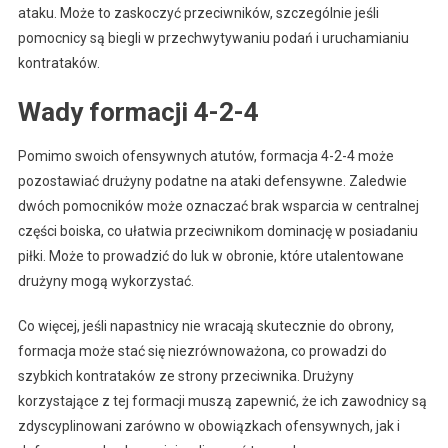
ataku. Może to zaskoczyć przeciwników, szczególnie jeśli
pomocnicy są biegli w przechwytywaniu podań i uruchamianiu
kontrataków.
Wady formacji 4-2-4
Pomimo swoich ofensywnych atutów, formacja 4-2-4 może
pozostawiać drużyny podatne na ataki defensywne. Zaledwie
dwóch pomocników może oznaczać brak wsparcia w centralnej
części boiska, co ułatwia przeciwnikom dominację w posiadaniu
piłki. Może to prowadzić do luk w obronie, które utalentowane
drużyny mogą wykorzystać.
Co więcej, jeśli napastnicy nie wracają skutecznie do obrony,
formacja może stać się niezrównoważona, co prowadzi do
szybkich kontrataków ze strony przeciwnika. Drużyny
korzystające z tej formacji muszą zapewnić, że ich zawodnicy są
zdyscyplinowani zarówno w obowiązkach ofensywnych, jak i