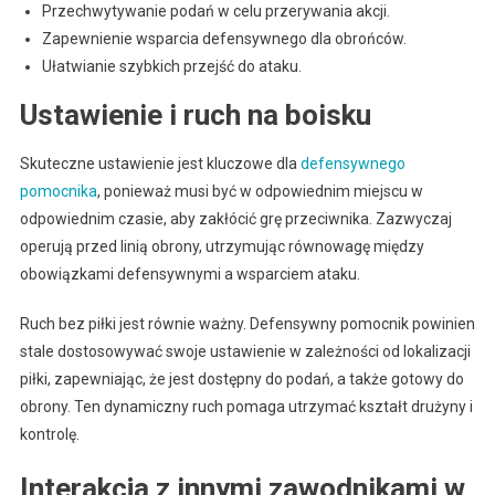
Przechwytywanie podań w celu przerywania akcji.
Zapewnienie wsparcia defensywnego dla obrońców.
Ułatwianie szybkich przejść do ataku.
Ustawienie i ruch na boisku
Skuteczne ustawienie jest kluczowe dla
defensywnego
pomocnika
, ponieważ musi być w odpowiednim miejscu w
odpowiednim czasie, aby zakłócić grę przeciwnika. Zazwyczaj
operują przed linią obrony, utrzymując równowagę między
obowiązkami defensywnymi a wsparciem ataku.
Ruch bez piłki jest równie ważny. Defensywny pomocnik powinien
stale dostosowywać swoje ustawienie w zależności od lokalizacji
piłki, zapewniając, że jest dostępny do podań, a także gotowy do
obrony. Ten dynamiczny ruch pomaga utrzymać kształt drużyny i
kontrolę.
Interakcja z innymi zawodnikami w