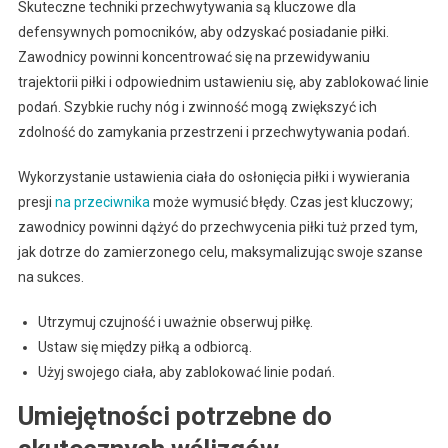
Skuteczne techniki przechwytywania są kluczowe dla
defensywnych pomocników, aby odzyskać posiadanie piłki.
Zawodnicy powinni koncentrować się na przewidywaniu
trajektorii piłki i odpowiednim ustawieniu się, aby zablokować linie
podań. Szybkie ruchy nóg i zwinność mogą zwiększyć ich
zdolność do zamykania przestrzeni i przechwytywania podań.
Wykorzystanie ustawienia ciała do osłonięcia piłki i wywierania
presji
na przeciwnika
może wymusić błędy. Czas jest kluczowy;
zawodnicy powinni dążyć do przechwycenia piłki tuż przed tym,
jak dotrze do zamierzonego celu, maksymalizując swoje szanse
na sukces.
Utrzymuj czujność i uważnie obserwuj piłkę.
Ustaw się między piłką a odbiorcą.
Użyj swojego ciała, aby zablokować linie podań.
Umiejętności potrzebne do