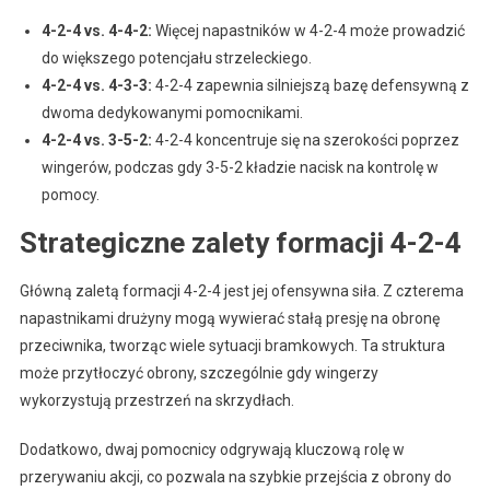
4-2-4 vs. 4-4-2:
Więcej napastników w 4-2-4 może prowadzić
do większego potencjału strzeleckiego.
4-2-4 vs. 4-3-3:
4-2-4 zapewnia silniejszą bazę defensywną z
dwoma dedykowanymi pomocnikami.
4-2-4 vs. 3-5-2:
4-2-4 koncentruje się na szerokości poprzez
wingerów, podczas gdy 3-5-2 kładzie nacisk na kontrolę w
pomocy.
Strategiczne zalety formacji 4-2-4
Główną zaletą formacji 4-2-4 jest jej ofensywna siła. Z czterema
napastnikami drużyny mogą wywierać stałą presję na obronę
przeciwnika, tworząc wiele sytuacji bramkowych. Ta struktura
może przytłoczyć obrony, szczególnie gdy wingerzy
wykorzystują przestrzeń na skrzydłach.
Dodatkowo, dwaj pomocnicy odgrywają kluczową rolę w
przerywaniu akcji, co pozwala na szybkie przejścia z obrony do