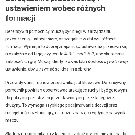
ustawieniem wobec różnych
formacji
Defensywni pomocnicy muszą być biegli w zarządzaniu
przestrzenią i ustawieniem, szczególnie w obliczu różnych
formacji. Wymaga to dobrej znajomości ustawienia przeciwnika,
niezależnie od tego, czy jest to 4-3-3, czy 3-5-2, aby skutecznie
zakłócać ich grę. Muszą identyfikować luki i dostosowywać swoje
ustawienie, aby utrzymać solidną linię obrony.
Przewidywanie ruchów przeciwnika jest kluczowe. Defensywny
pomocnik powinien obserwować atakujące ruchy i być gotowym
do pokrycia przestrzeni pozostawionych przez kolegów z
drużyny. To wymaga szybkiego podejmowania decyzji oraz
umiejętności czytania gry, co może znacząco wpłynąć na wynik
meczu.
Skuteczna komunikacja z kolegami z drużyny jest niezbędna do