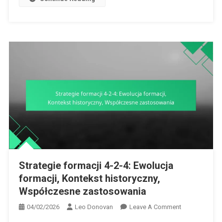
Przejściu
Strategie formacji 4-2-4: Ewolucja
formacji, Kontekst historyczny,
Współczesne zastosowania
On
04/02/2026
Leo Donovan
Leave A Comment
Strategie