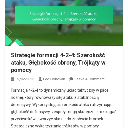
Strategie formacji 4-2-4: Szerokość
ataku, Głębokość obrony, Trójkąty w
pomocy
On
02/02/2026
Leo Donovan
Leave A Comment
Strategie
Formacja 4-2-4 to dynamiczny układ taktyczny w piłce
Formacji
nożnej, który równoważy siłę ataku z stabilnością
4-
defensywy. Wykorzystując szerokość ataku i utrzymując
2-
głębokość defensywy, zespoły mogą skutecznie rozciągać
4:
Szerokość
przeciwników i tworzyć okazje do zdobycia bramek.
Ataku,
Strategiczne wykorzystanie trójkątów w pomocy