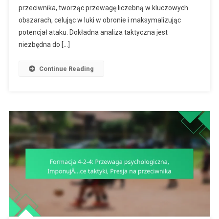
Przeciwnika,
przeciwnika, tworząc przewagę liczebną w kluczowych
Analiza
obszarach, celując w luki w obronie i maksymalizując
Taktyczna,
potencjał ataku. Dokładna analiza taktyczna jest
Planowanie
niezbędna do […]
Gry
Continue Reading