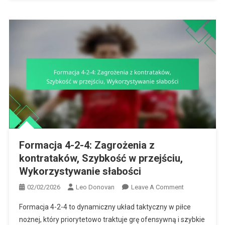
Formacja 4-2-4: Zagrożenia z
kontrataków, Szybkość w przejściu,
Wykorzystywanie słabości
On
02/02/2026
Leo Donovan
Leave A Comment
Formacja
Formacja 4-2-4 to dynamiczny układ taktyczny w piłce
4-
nożnej, który priorytetowo traktuje grę ofensywną i szybkie
2-