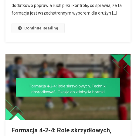
Głębokość
dodatkowo poprawia ruch piłki i kontrolę, co sprawia, że ta
Obrony,
formacja jest wszechstronnym wyborem dla drużyn […]
Trójkąty
W
Continue Reading
Pomocy
Formacja 4-2-4: Role skrzydłowych,